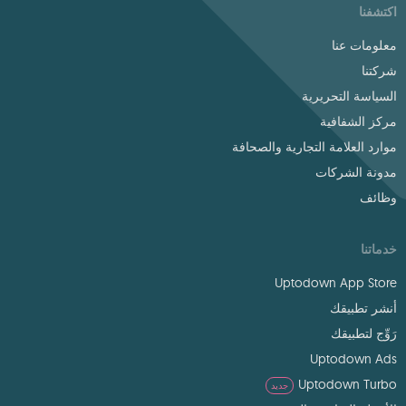
اكتشفنا
معلومات عنا
شركتنا
السياسة التحريرية
مركز الشفافية
موارد العلامة التجارية والصحافة
مدونة الشركات
وظائف
خدماتنا
Uptodown App Store
أنشر تطبيقك
رَوِّج لتطبيقك
Uptodown Ads
Uptodown Turbo
جديد