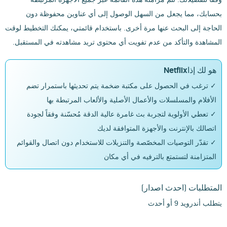
بحسابك، مما يجعل من السهل الوصول إلى أي عناوين محفوظة دون
الحاجة إلى البحث عنها مرة أخرى. باستخدام قائمتي، يمكنك التخطيط لوقت
المشاهدة والتأكد من عدم تفويت أي محتوى تريد مشاهدته في المستقبل.
هو لك إذاNetflix
✓ ترغب في الحصول على مكتبة ضخمة يتم تحديثها باستمرار تضم
الأفلام والمسلسلات والأعمال الأصلية والألعاب المرتبطة بها
✓ تعطي الأولوية لتجربة بث غامرة عالية الدقة مُحسّنة وفقاً لجودة
اتصالك بالإنترنت والأجهزة المتوافقة لديك
✓ تقدّر التوصيات المخصّصة والتنزيلات للاستخدام دون اتصال والقوائم
المتزامنة لتستمتع بالترفيه في أي مكان
المتطلبات
(احدث اصدار)
يتطلب أندرويد 9 أو أحدث