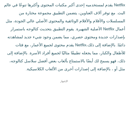
Netflix يقدم لمستخدميه إحدى أكبر مكتبات المحتوى وأكثرها تنوعًا في عالم
البث. مع توفر آلاف العناوين، يتضمن التطبيق مجموعة مختارة من
المسلسلات والأفلام والأفلام الوثائقية والمحتوى الأصلي عالي الجودة، مثل
أعمال Netflix الأصلية الشهيرة. يقوم التطبيق بتحديث كتالوجه باستمرار
بإصدارات جديدة ومحتوى حصري، مما يضمن وجود شيء جديد لمشاهدته
دائمًا. بالإضافة إلى ذلك،Netflix يقدم محتوى لجميع الأعمار، مع فئات
للأطفال والكبار، مما يجعله تطبيقًا مثاليًا لجميع أفراد الأسرة. بالإضافة إلى
ذلك، فهو يسمح لك أيضًا بالاستمتاع بألعاب بعض أفضل سلاسل كتالوجه،
مثل أو ، بالإضافة إلى إصدارات أخرى من الألعاب الكلاسيكية.
الإشهار