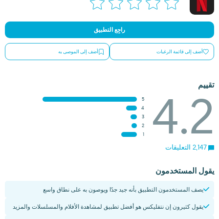
راجِع التطبيق
أضف إلى قائمة الرغبات
أضف إلى الموصى به
تقييم
4.2
5
4
3
2
1
2,147 التعليقات
يقول المستخدمون
يصف المستخدمون التطبيق بأنه جيد جدًا ويوصون به على نطاق واسع
يقول كثيرون إن نتفليكس هو أفضل تطبيق لمشاهدة الأفلام والمسلسلات والمزيد