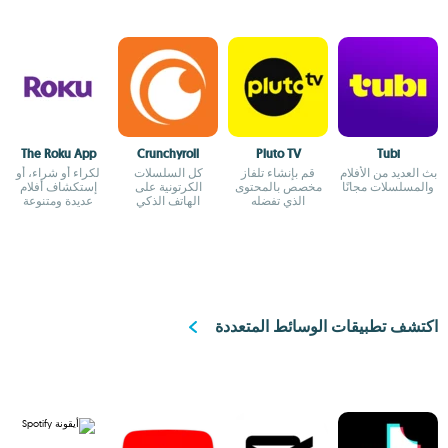
The Roku App
Crunchyroll
Pluto TV
Tubi
بث العديد من الأفلام
قم بإنشاء تلفاز
كل السلسلات
لكراء أو شراء، أو
والمسلسلات مجانًا
مخصص بالمحتوى
الكرتونية على
إستكشاف أفلام
الذي تفضله
الهاتف الذكي
عديدة ومتنوعة
الخاص بك
اكتشف تطبيقات الوسائط المتعددة