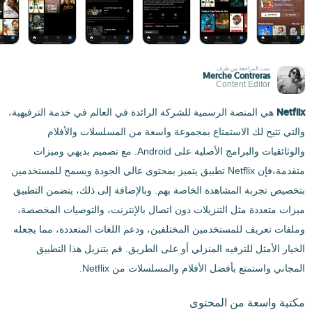
تمت المراجعة من طرف
Merche Contreras
Content Editor
Netflix
هي المنصة الرسمية للشركة الرائدة في العالم في خدمة الترفيهية،
والتي تتيح لك الاستمتاع بمجموعة واسعة من المسلسلات والأفلام
والوثائقيات والبرامج الأصلية على Android. مع تصميم بديهي وميزات
متقدمة،فإن Netflix تطبيق يتميز بمحتوى عالي الجودة ويسمح للمستخدمين
بتخصيص تجربة المشاهدة الخاصة بهم. وبالإضافة إلى ذلك، يتضمن التطبيق
ميزات متعددة مثل التنزيلات دون اتصال بالإنترنت، والتوصيات المخصصة،
وملفات تعريف للمستخدمين المختلفين، ودعم اللغات المتعددة، مما يجعله
الخيار الأمثل للترفيه المنزلي أو على الطريق. قم بتنزيل هذا التطبيق
المجاني واستمتع بأفضل الأفلام والمسلسلات من Netflix.
مكتبة واسعة من المحتوى