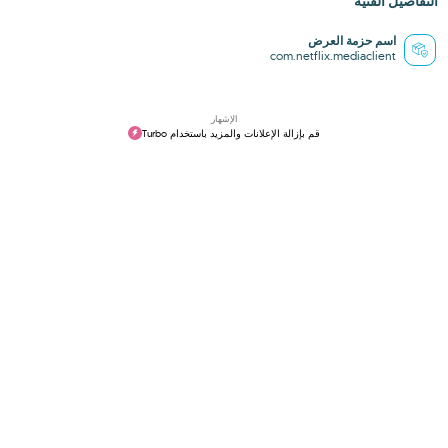
التفاصيل الفنية
اسم حزمة العرض
com.netflix.mediaclient
الإشهار
قم بإزالة الإعلانات والمزيد باستخدام Turbo