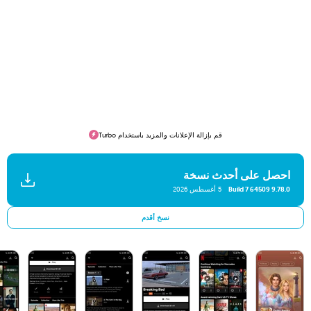
قم بإزالة الإعلانات والمزيد باستخدام Turbo
احصل على أحدث نسخة
9.78.0 Build 7 64509
5 أغسطس 2026
نسخ أقدم